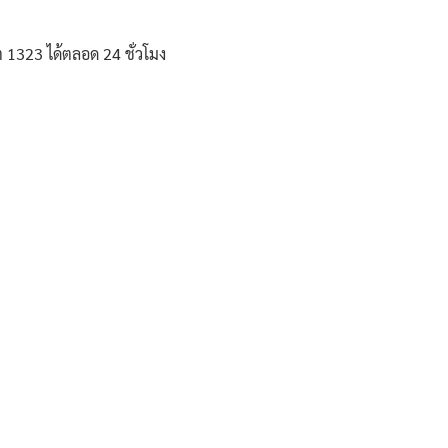
1323 ได้ตลอด 24 ชั่วโมง