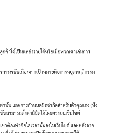
ค้าใช้เป็นแหล่งรายได้หรือเมื่อพวกเขาเล่นการ
ริการการพนันเนื่องจากเป้าหมายคือการหยุดพฤติกรรม
ท่านั้น และการกำหนดขีดจำกัดสำหรับตัวคุณเอง (ทั้ง
นันสามารถตั้งค่าลิมิตได้โดยตรงบนเว็บไซต์
วกเขาต้องทำคือใส่เวลานั้นลงในเว็บไซต์ และหลังจาก