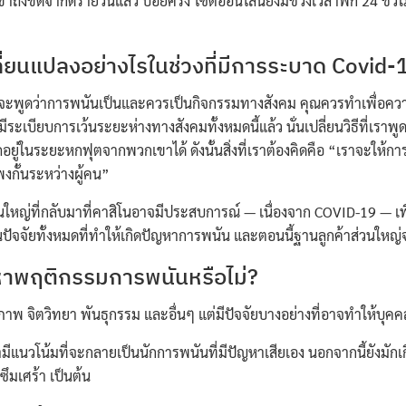
ถึงขีดจำกัดรายวันแล้ว บ่อยครั้ง ไซต์ออนไลน์ยังมีช่วงเวลาพัก 24 ชั่วโ
่ยนแปลงอย่างไรในช่วงที่มีการระบาด Covid-
มักจะพูดว่าการพนันเป็นและควรเป็นกิจกรรมทางสังคม คุณควรทำเพื่อค
ระเบียบการเว้นระยะห่างทางสังคมทั้งหมดนี้แล้ว นั่นเปลี่ยนวิธีที่เราพ
ถอยู่ในระยะหกฟุตจากพวกเขาได้ ดังนั้นสิ่งที่เราต้องคิดคือ “เราจะให้ก
งกั้นระหว่างผู้คน”
วนใหญ่ที่กลับมาที่คาสิโนอาจมีประสบการณ์ — เนื่องจาก COVID-19 — เพิ
้เป็นปัจจัยทั้งหมดที่ทำให้เกิดปัญหาการพนัน และตอนนี้ฐานลูกค้าส่วนให
ญหาพฤติกรรมการพนันหรือไม่?
าพ จิตวิทยา พันธุกรรม และอื่นๆ แต่มีปัจจัยบางอย่างที่อาจทำให้บุคค
ัญหามีแนวโน้มที่จะกลายเป็นนักการพนันที่มีปัญหาเสียเอง นอกจากนี้ยังมั
ึมเศร้า เป็นต้น