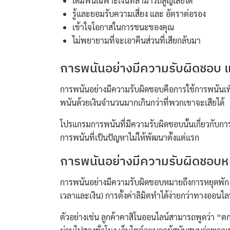
เดิมพันเฉพาะเงินที่สามารถสูญเสียได้
รู้และยอมรับความเสี่ยง และ อัตราต่อรอง
เข้าใจโอกาสในการชนะของคุณ
ไม่พยายามที่จะเอาคืนส่วนที่เสียกลับมา
การพนันอย่างมีความรับผิดชอบ 
การพนันอย่างมีความรับผิดชอบคือการใช้การพนันเพื
พนันด้วยเงินจำนวนมากเกินกว่าที่พวกเขาจะเสียได้
โปรแกรมการพนันที่มีความรับผิดชอบนั้นเกี่ยวกับกา
การพนันที่เป็นปัญหาไม่ให้พัฒนาตั้งแต่แรก
การพนันอย่างมีความรับผิดชอบห
การพนันอย่างมีความรับผิดชอบหมายถึงการหยุดพัก ไม
เวลาและเงิน) การตั้งค่าลิมิตทำได้ง่ายกว่าทางออนไ
ตัวอย่างเช่น ลูกค้าคาสิโนออนไลน์สามารถพูดว่า “ตกล