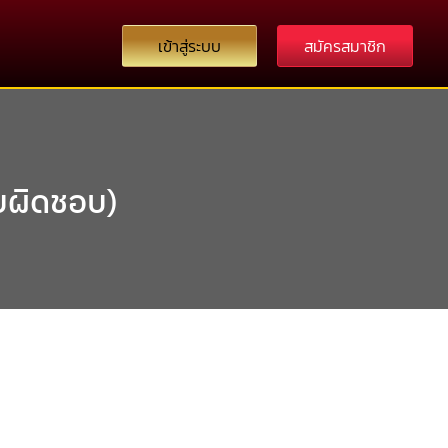
เข้าสู่ระบบ
สมัครสมาชิก
บผิดชอบ)