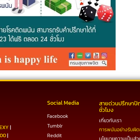
Social Media
สายด่วนปรึกษาปั
ชั่วโมง
Facebook
เกี่ยวกับเรา
Tumblr
EXY
|
การพนันอย่างรับผิ
100
|
Reddit
นโยบายความเป็นส่ว