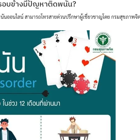
อบข้างมีปัญหาติดพนัน?
ันออนไลน์ สามารถโทรสายด่วนปรึกษาผู้เชี่ยวชาญโดย กรมสุขภาพจิต 