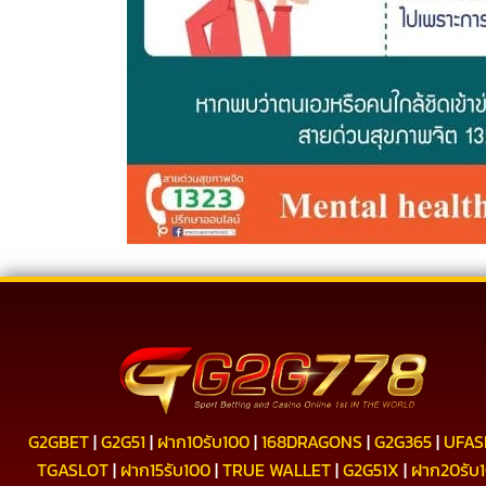
G2GBET
|
G2G51
|
ฝาก10รับ100
|
168DRAGONS
|
G2G365
|
UFAS
TGASLOT
|
ฝาก15รับ100
|
TRUE WALLET
|
G2G51X
|
ฝาก20รับ